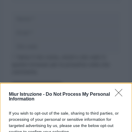
Nome
Email
Sito
web
Salva il mio nome, email e sito web in
questo browser per la prossima volta che
commento.
Miur Istruzione -
Do Not Process My Personal
Information
If you wish to opt-out of the sale, sharing to third parties, or
processing of your personal or sensitive information for
targeted advertising by us, please use the below opt-out
section to confirm your selection.