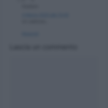
Gustavo
4 Marzo 2025 alle 15:45
Un cialtrone…
Rispondi
Lascia un commento
Commento