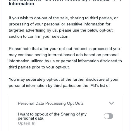
Information
l’ultimo giorno di lezione, chi può essere convocato
If you wish to opt-out of the sale, sharing to third parties, or
processing of your personal or sensitive information for
targeted advertising by us, please use the below opt-out
section to confirm your selection.
Please note that after your opt-out request is processed you
may continue seeing interest-based ads based on personal
information utilized by us or personal information disclosed to
third parties prior to your opt-out.
You may separately opt-out of the further disclosure of your
personal information by third parties on the IAB’s list of
downstream participants.
Personal Data Processing Opt Outs
This information may also be disclosed by us to third parties
on the IAB’s List of Downstream Participants that may further
I want to opt-out of the Sharing of my
disclose it to other third parties.
personal data.
Opted In
Please note that this website/app uses one or more Google