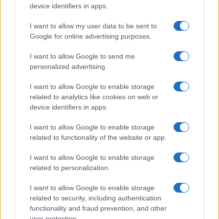
device identifiers in apps.
I want to allow my user data to be sent to
Google for online advertising purposes.
I want to allow Google to send me
personalized advertising.
I want to allow Google to enable storage
related to analytics like cookies on web or
device identifiers in apps.
I want to allow Google to enable storage
related to functionality of the website or app.
I want to allow Google to enable storage
related to personalization.
Miur Istruzione
I want to allow Google to enable storage
Editore: Sergio De Napoli
related to security, including authentication
functionality and fraud prevention, and other
Via De Liguori, 17 - Bari
user protection.