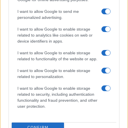
I want to allow Google to send me
personalized advertising.
I want to allow Google to enable storage
related to analytics like cookies on web or
device identifiers in apps.
I want to allow Google to enable storage
related to functionality of the website or app.
I want to allow Google to enable storage
related to personalization.
Miur Istruzione
I want to allow Google to enable storage
Editore: Sergio De Napoli
related to security, including authentication
functionality and fraud prevention, and other
Via De Liguori, 17 - Bari
user protection.
P.IVA: 07032730728
Chi siamo
CONFIRM