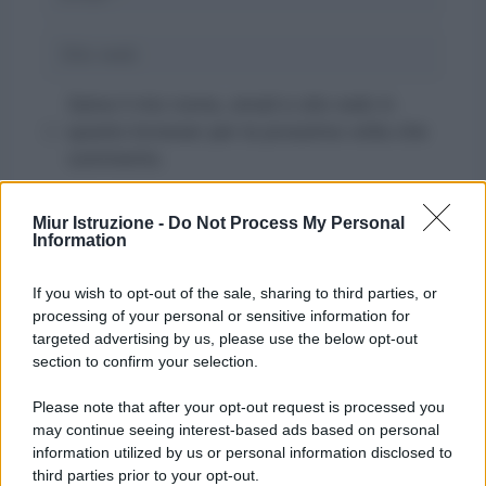
Sito
web
Salva il mio nome, email e sito web in
questo browser per la prossima volta che
commento.
Miur Istruzione -
Do Not Process My Personal
Information
If you wish to opt-out of the sale, sharing to third parties, or
processing of your personal or sensitive information for
targeted advertising by us, please use the below opt-out
section to confirm your selection.
Please note that after your opt-out request is processed you
may continue seeing interest-based ads based on personal
information utilized by us or personal information disclosed to
third parties prior to your opt-out.