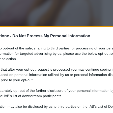
zione -
Do Not Process My Personal Information
to opt-out of the sale, sharing to third parties, or processing of your per
formation for targeted advertising by us, please use the below opt-out s
 selection.
i, cambia la
 that after your opt-out request is processed you may continue seeing i
e più esclusione per
ased on personal information utilized by us or personal information dis
 prior to your opt-out.
tte le scuole
rately opt-out of the further disclosure of your personal information by
he IAB’s list of downstream participants.
tion may also be disclosed by us to third parties on the IAB’s List of 
 that may further disclose it to other third parties.