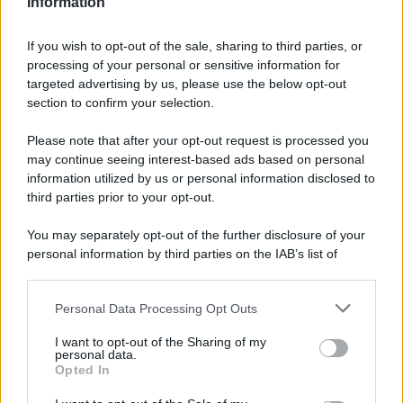
Information
ad alcune condizioni
If you wish to opt-out of the sale, sharing to third parties, or
processing of your personal or sensitive information for
targeted advertising by us, please use the below opt-out
section to confirm your selection.
Please note that after your opt-out request is processed you
may continue seeing interest-based ads based on personal
information utilized by us or personal information disclosed to
third parties prior to your opt-out.
You may separately opt-out of the further disclosure of your
personal information by third parties on the IAB’s list of
downstream participants.
Personal Data Processing Opt Outs
This information may also be disclosed by us to third parties
on the IAB’s List of Downstream Participants that may further
I want to opt-out of the Sharing of my
disclose it to other third parties.
personal data.
Opted In
Please note that this website/app uses one or more Google
services and may gather and store information including but