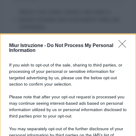
web
Salva il mio nome, email e sito web in
questo browser per la prossima volta che
commento.
Miur Istruzione -
Do Not Process My Personal
Information
If you wish to opt-out of the sale, sharing to third parties, or
processing of your personal or sensitive information for
targeted advertising by us, please use the below opt-out
section to confirm your selection.
Please note that after your opt-out request is processed you
may continue seeing interest-based ads based on personal
information utilized by us or personal information disclosed to
third parties prior to your opt-out.
You may separately opt-out of the further disclosure of your
personal information by third parties on the IAB’s list of