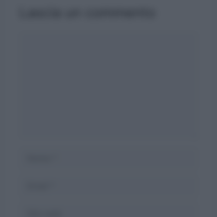
Lascia un commento
Commento
Nome
Email
Sito