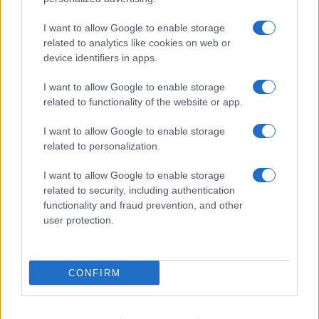
I want to allow Google to enable storage
related to analytics like cookies on web or
device identifiers in apps.
I want to allow Google to enable storage
related to functionality of the website or app.
I want to allow Google to enable storage
related to personalization.
Miur Istruzione
I want to allow Google to enable storage
Editore: Sergio De Napoli
related to security, including authentication
functionality and fraud prevention, and other
Via De Liguori, 17 - Bari
user protection.
P.IVA: 07032730728
Chi siamo
CONFIRM
Redazione e Contatti