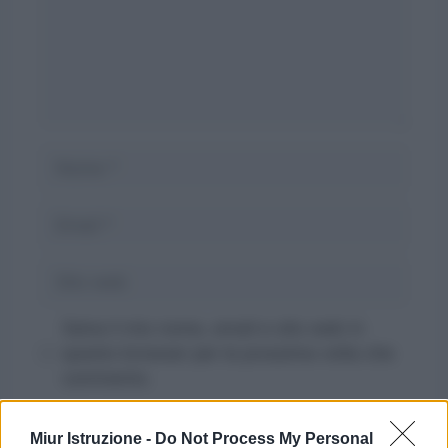
Nome
Email
Sito
web
Salva il mio nome, email e sito web in
questo browser per la prossima volta che
commento.
Miur Istruzione -
Do Not Process My Personal