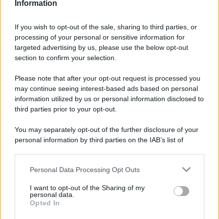
Information
If you wish to opt-out of the sale, sharing to third parties, or
processing of your personal or sensitive information for
targeted advertising by us, please use the below opt-out
section to confirm your selection.
Please note that after your opt-out request is processed you
may continue seeing interest-based ads based on personal
information utilized by us or personal information disclosed to
third parties prior to your opt-out.
You may separately opt-out of the further disclosure of your
personal information by third parties on the IAB’s list of
downstream participants.
Personal Data Processing Opt Outs
This information may also be disclosed by us to third parties
on the IAB’s List of Downstream Participants that may further
I want to opt-out of the Sharing of my
disclose it to other third parties.
personal data.
Opted In
Please note that this website/app uses one or more Google
services and may gather and store information including but