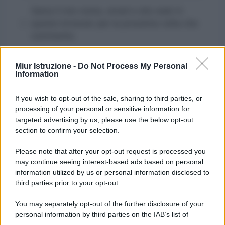
Salva il mio nome, email e sito web in
questo browser per la prossima volta che
commento.
Miur Istruzione -
Do Not Process My Personal
Information
If you wish to opt-out of the sale, sharing to third parties, or
processing of your personal or sensitive information for
targeted advertising by us, please use the below opt-out
section to confirm your selection.
Please note that after your opt-out request is processed you
may continue seeing interest-based ads based on personal
information utilized by us or personal information disclosed to
third parties prior to your opt-out.
You may separately opt-out of the further disclosure of your
personal information by third parties on the IAB’s list of