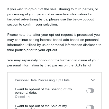
If you wish to opt-out of the sale, sharing to third parties, or
processing of your personal or sensitive information for
targeted advertising by us, please use the below opt-out
section to confirm your selection.
Please note that after your opt-out request is processed you
may continue seeing interest-based ads based on personal
information utilized by us or personal information disclosed to
third parties prior to your opt-out.
You may separately opt-out of the further disclosure of your
personal information by third parties on the IAB’s list of
downstream participants.
Personal Data Processing Opt Outs
This information may also be disclosed by us to third parties
on the IAB’s List of Downstream Participants that may further
I want to opt-out of the Sharing of my
disclose it to other third parties.
personal data.
Opted In
Please note that this website/app uses one or more Google
services and may gather and store information including but
I want to opt-out of the Sale of my