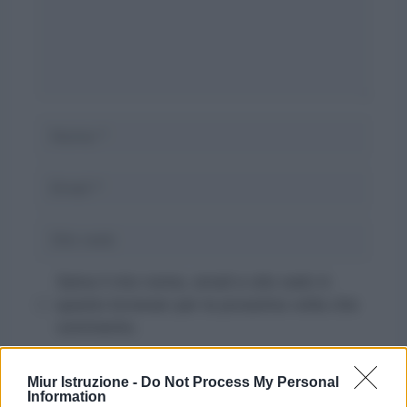
Nome
Email
Sito
web
Salva il mio nome, email e sito web in
questo browser per la prossima volta che
commento.
Miur Istruzione -
Do Not Process My Personal
Information