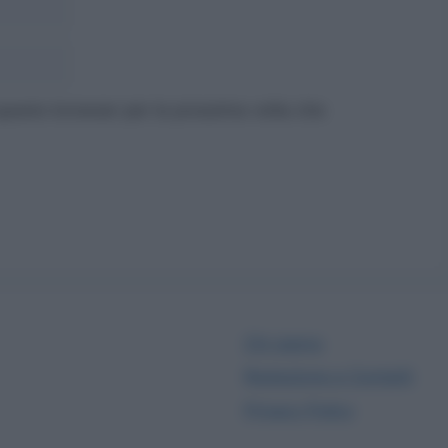
 questo browser per la prossima volta che
Chi siamo
Redazione e Contatti
Privacy Policy