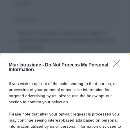
Sito
web
Salva il mio nome, email e sito web in
questo browser per la prossima volta che
commento.
Miur Istruzione -
Do Not Process My Personal
Information
If you wish to opt-out of the sale, sharing to third parties, or
processing of your personal or sensitive information for
targeted advertising by us, please use the below opt-out
section to confirm your selection.
Please note that after your opt-out request is processed you
may continue seeing interest-based ads based on personal
information utilized by us or personal information disclosed to