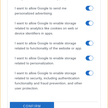
I want to allow Google to send me
personalized advertising.
I want to allow Google to enable storage
related to analytics like cookies on web or
device identifiers in apps.
I want to allow Google to enable storage
related to functionality of the website or app.
I want to allow Google to enable storage
related to personalization.
Miur Istruzione
I want to allow Google to enable storage
Editore: Sergio De Napoli
related to security, including authentication
functionality and fraud prevention, and other
Via De Liguori, 17 - Bari
user protection.
P.IVA: 07032730728
Chi siamo
CONFIRM