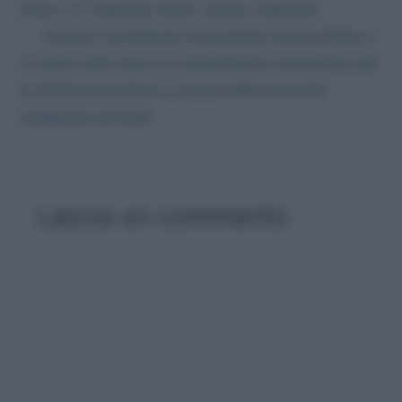
entro il 21 febbraio 2025, basta il diploma
Docenti considerati rinunciatari hanno diritto a
12 punti nelle Gps e al risarcimento economico per
le retribuzioni perse a causa della mancata
supplenza annuale
Lascia un commento
Commento