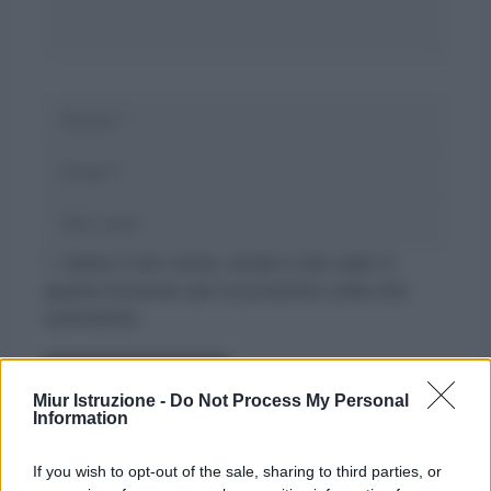
Nome
Email
Sito
web
Salva il mio nome, email e sito web in
questo browser per la prossima volta che
commento.
Miur Istruzione -
Do Not Process My Personal
Information
If you wish to opt-out of the sale, sharing to third parties, or