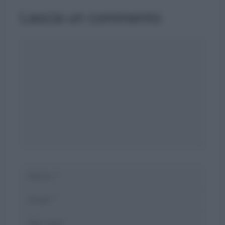
Lascia un commento
Commento
Nome
Email
Sito