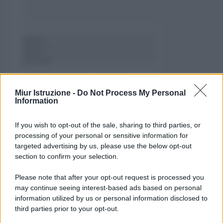
Nome
Email
Sito
web
Salva il mio nome, email e sito
web in questo browser per la prossima
Miur Istruzione -
Do Not Process My Personal
volta che commento.
Information
If you wish to opt-out of the sale, sharing to third parties, or
processing of your personal or sensitive information for
targeted advertising by us, please use the below opt-out
section to confirm your selection.
Please note that after your opt-out request is processed you
may continue seeing interest-based ads based on personal
information utilized by us or personal information disclosed to
third parties prior to your opt-out.