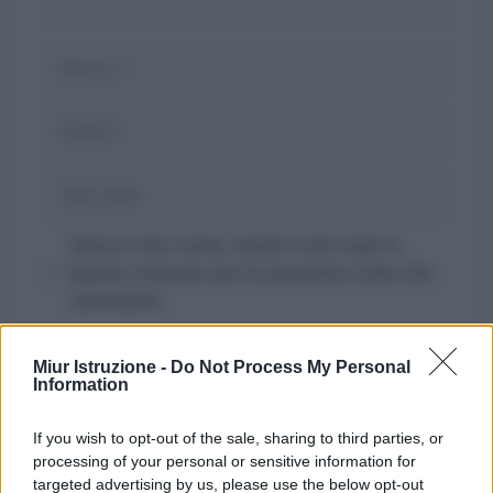
Nome
Email
Sito
web
Salva il mio nome, email e sito web in
questo browser per la prossima volta che
commento.
Miur Istruzione -
Do Not Process My Personal
Information
If you wish to opt-out of the sale, sharing to third parties, or
processing of your personal or sensitive information for
targeted advertising by us, please use the below opt-out