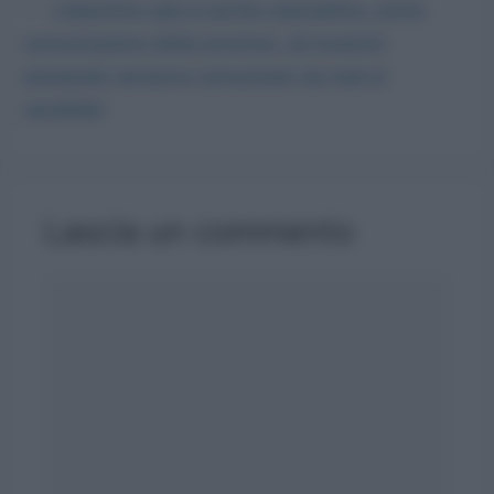
L’algoritmo gps è partito stamattina, prime
comunicazioni delle province, gli incarichi
assegnati verranno comunicati via mail ai
candidati
Lascia un commento
Commento