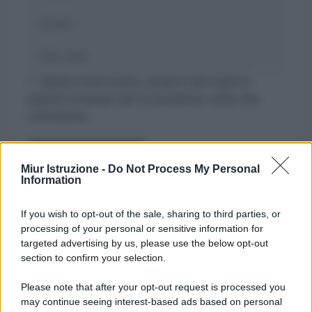
Email
Sito
web
Salva il mio nome, email e sito web in
questo browser per la prossima volta che
commento.
Miur Istruzione -
Do Not Process My Personal
Information
If you wish to opt-out of the sale, sharing to third parties, or
processing of your personal or sensitive information for
targeted advertising by us, please use the below opt-out
section to confirm your selection.
Please note that after your opt-out request is processed you
may continue seeing interest-based ads based on personal