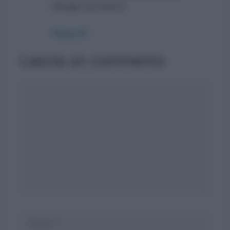
disagio lavorativo.
Rispondi
Lascia un commento
Commento
Nome