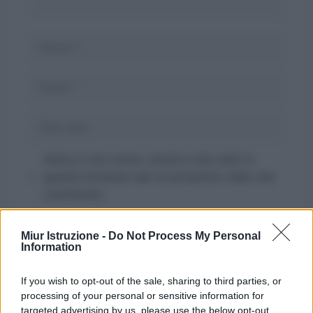
Nome
Email
Sito
web
Salva il mio nome, email e sito web in
questo browser per la prossima volta che
commento.
Miur Istruzione -
Do Not Process My Personal
Information
If you wish to opt-out of the sale, sharing to third parties, or
processing of your personal or sensitive information for
targeted advertising by us, please use the below opt-out