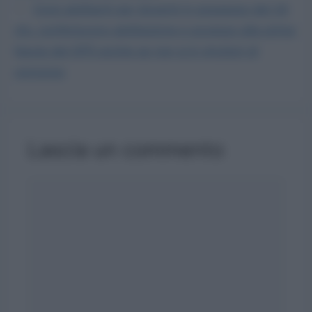
Corsi abilitanti per docenti in possesso dei 24
cfu: conferiscono abilitazione e accesso alla prima
fascia del GPS anche se non si è vincitori di
concorso
Lascia un commento
Commento