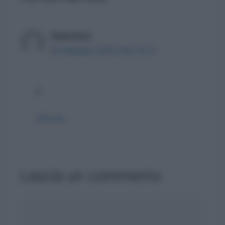
Valentina
20 Maggio 2024 alle 15:17
9
Rispondi
Lascia un commento
Commento