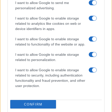
I want to allow Google to send me
personalized advertising.
I want to allow Google to enable storage
related to analytics like cookies on web or
device identifiers in apps.
I want to allow Google to enable storage
related to functionality of the website or app.
I want to allow Google to enable storage
related to personalization.
Miur Istruzione
I want to allow Google to enable storage
Editore: Sergio De Napoli
related to security, including authentication
functionality and fraud prevention, and other
Via De Liguori, 17 - Bari
user protection.
P.IVA: 07032730728
Chi siamo
CONFIRM