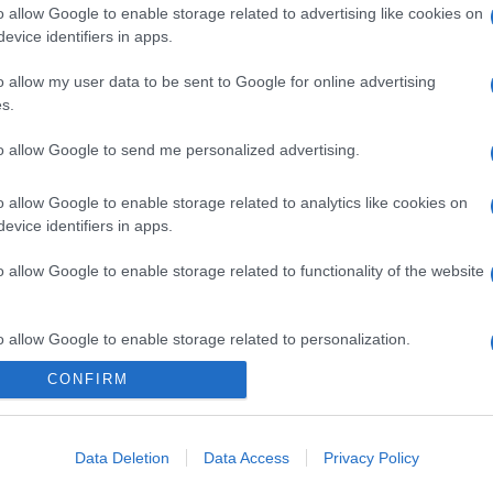
o allow Google to enable storage related to advertising like cookies on
evice identifiers in apps.
o allow my user data to be sent to Google for online advertising
s.
to allow Google to send me personalized advertising.
o allow Google to enable storage related to analytics like cookies on
evice identifiers in apps.
o allow Google to enable storage related to functionality of the website
o allow Google to enable storage related to personalization.
CONFIRM
o allow Google to enable storage related to security, including
cation functionality and fraud prevention, and other user protection.
Data Deletion
Data Access
Privacy Policy