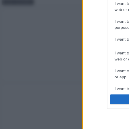
I want t
web or d
I want t
purpose
I want 
I want t
web or d
I want t
or app.
I want t
I want t
authenti