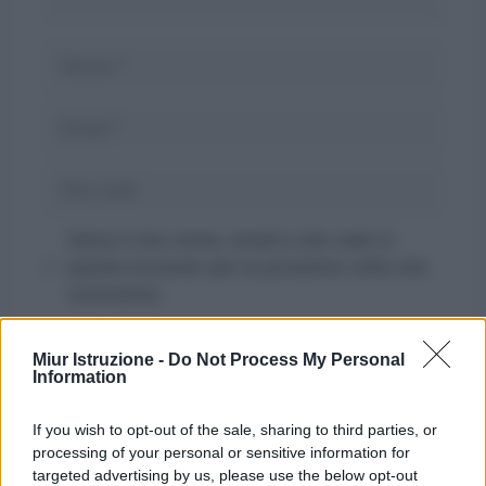
Nome
Email
Sito
web
Salva il mio nome, email e sito web in
questo browser per la prossima volta che
commento.
Miur Istruzione -
Do Not Process My Personal
Information
If you wish to opt-out of the sale, sharing to third parties, or
processing of your personal or sensitive information for
targeted advertising by us, please use the below opt-out