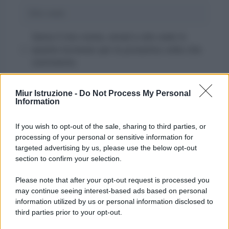
Sito
web
Salva il mio nome, email e sito web in
questo browser per la prossima volta che
commento.
Miur Istruzione -
Do Not Process My Personal
Information
If you wish to opt-out of the sale, sharing to third parties, or
processing of your personal or sensitive information for
targeted advertising by us, please use the below opt-out
section to confirm your selection.
Please note that after your opt-out request is processed you
may continue seeing interest-based ads based on personal
information utilized by us or personal information disclosed to
third parties prior to your opt-out.