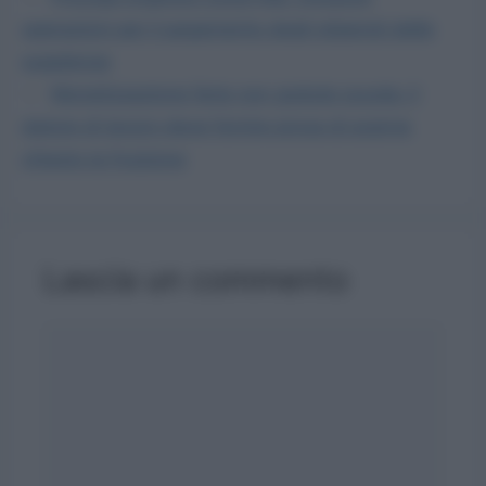
operazioni per il pagamento degli stipendi delle
supplenze
Monetizzazione ferie non godute scuola: il
datore di lavoro deve fornire prova di averne
chiesto la fruizione
Lascia un commento
Commento