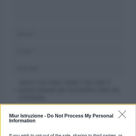
Nome
Email
Sito
web
Salva il mio nome, email e sito web in
questo browser per la prossima volta che
commento.
Miur Istruzione -
Do Not Process My Personal
Information
If you wish to opt-out of the sale, sharing to third parties, or