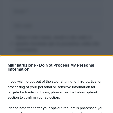
Email
Sito
web
Salva il mio nome, email e sito web in
questo browser per la prossima volta che
commento.
Miur Istruzione -
Do Not Process My Personal
Information
If you wish to opt-out of the sale, sharing to third parties, or
processing of your personal or sensitive information for
targeted advertising by us, please use the below opt-out
section to confirm your selection.
Please note that after your opt-out request is processed you