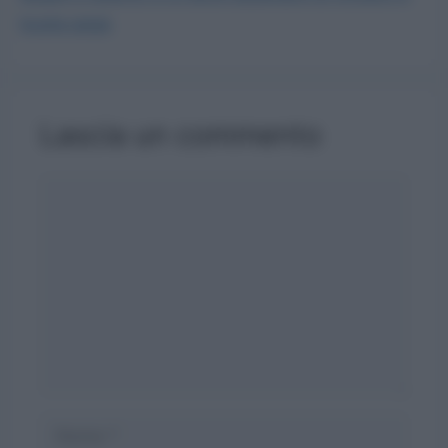
busta paga
Lascia un commento
Commento
Nome