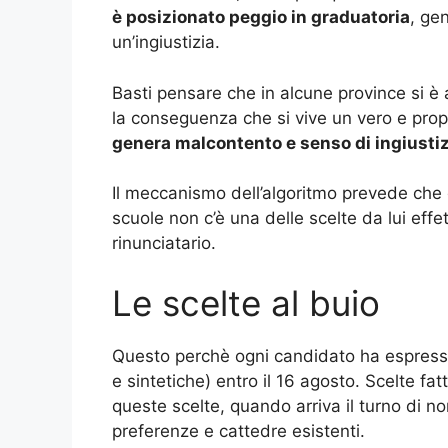
è posizionato peggio in graduatoria
, ge
un’ingiustizia.
Basti pensare che in alcune province si è 
la conseguenza che si vive un vero e prop
genera malcontento e senso di ingiustiz
Il meccanismo dell’algoritmo prevede che 
scuole non c’è una delle scelte da lui eff
rinunciatario.
Le scelte al buio
Questo perchè ogni candidato ha espresso
e sintetiche) entro il 16 agosto. Scelte fa
queste scelte, quando arriva il turno di no
preferenze e cattedre esistenti.