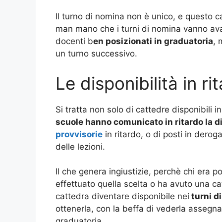
Il turno di nomina non è unico, e questo ca
man mano che i turni di nomina vanno avan
docenti b
en posizionati in graduatoria
, 
un turno successivo.
Le disponibilità in ri
Si tratta non solo di cattedre disponibili i
scuole hanno comunicato in ritardo la di
provvisorie
in ritardo, o di posti in dero
delle lezioni.
Il che genera ingiustizie, perchè chi era 
effettuato quella scelta o ha avuto una c
cattedra diventare disponibile nei
turni d
ottenerla, con la beffa di vederla assegna
graduatoria.