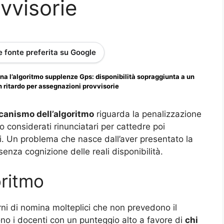
vvisorie
 fonte preferita su Google
a l’algoritmo supplenze Gps: disponibilità sopraggiunta a un
 ritardo per assegnazioni provvisorie
anismo dell’algoritmo
riguarda la penalizzazione
o considerati rinunciatari per cattedre poi
ri. Un problema che nasce dall’aver presentato la
nza cognizione delle reali disponibilità.
oritmo
rni di nomina molteplici che non prevedono il
ono i docenti con un punteggio alto a favore di
chi