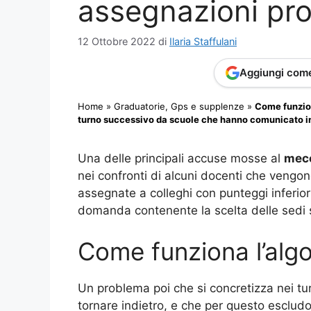
assegnazioni pro
12 Ottobre 2022
di
Ilaria Staffulani
Aggiungi come
Home
»
Graduatorie, Gps e supplenze
»
Come funzion
turno successivo da scuole che hanno comunicato in
Una delle principali accuse mosse al
mecc
nei confronti di alcuni docenti che vengon
assegnate a colleghi con punteggi inferio
domanda contenente la scelta delle sedi se
Come funziona l’alg
Un problema poi che si concretizza nei tu
tornare indietro, e che per questo esclud