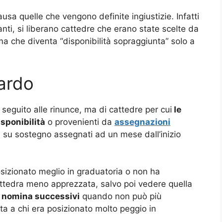
usa quelle che vengono definite ingiustizie. Infatti
ti, si liberano cattedre che erano state scelte da
ma che diventa “disponibilità sopraggiunta” solo a
tardo
n seguito alle rinunce, ma di cattedre per cui
le
sponibilità
o provenienti da
assegnazioni
ga su sostegno assegnati ad un mese dall’inizio
posizionato meglio in graduatoria o non ha
attedra meno apprezzata, salvo poi vedere quella
i nomina successivi
quando non può più
ta a chi era posizionato molto peggio in