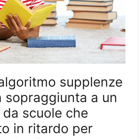
algoritmo supplenze
tà sopraggiunta a un
 da scuole che
 in ritardo per