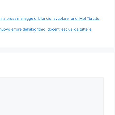
n la prossima legge di bilancio, svuotare fondi Mof “brutto
uovo errore dell’algoritmo, docenti esclusi da tutte le