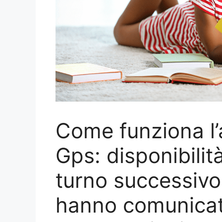
Come funziona l’
Gps: disponibili
turno successivo
hanno comunicato