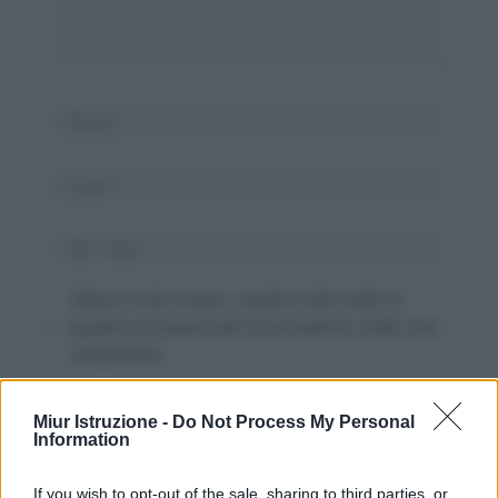
Nome
Email
Sito
web
Salva il mio nome, email e sito web in
questo browser per la prossima volta che
commento.
Miur Istruzione -
Do Not Process My Personal
Information
If you wish to opt-out of the sale, sharing to third parties, or