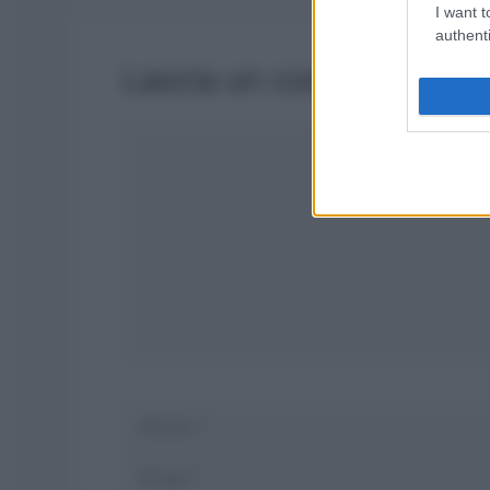
I want t
authenti
Lascia un commento
Commento
Nome