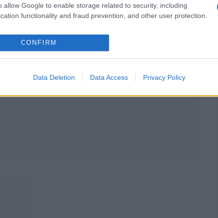
o allow Google to enable storage related to security, including
cation functionality and fraud prevention, and other user protection.
CONFIRM
Data Deletion
Data Access
Privacy Policy
Email
Sito