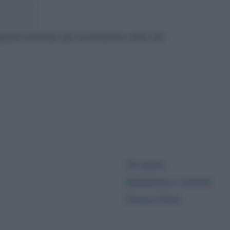
web
questo browser per la prossima volta che
Chi siamo
Redazione e Contatti
Privacy Policy