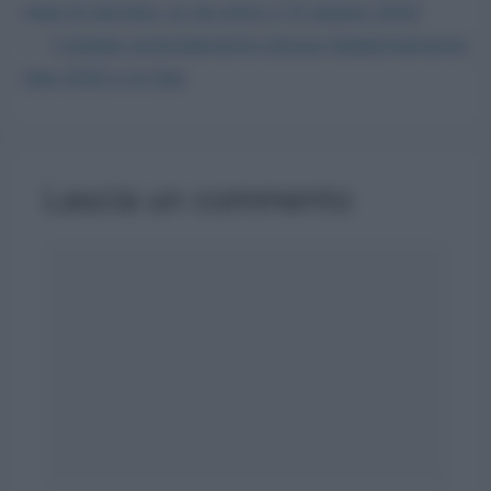
mesi di servizio: al via entro il 15 giugno 2022
Il doppio emendamento blocca l’aggiornamento
Gae 2022 e le Gps
Lascia un commento
Commento