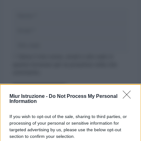
Nome
Email
Sito
web
Salva il mio nome, email e sito web in
questo browser per la prossima volta che
commento.
Miur Istruzione -
Do Not Process My Personal
Information
If you wish to opt-out of the sale, sharing to third parties, or
processing of your personal or sensitive information for
targeted advertising by us, please use the below opt-out
section to confirm your selection.