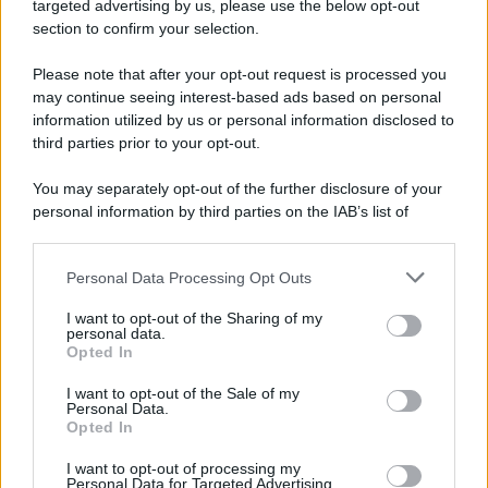
targeted advertising by us, please use the below opt-out
section to confirm your selection.
Please note that after your opt-out request is processed you
may continue seeing interest-based ads based on personal
information utilized by us or personal information disclosed to
third parties prior to your opt-out.
You may separately opt-out of the further disclosure of your
personal information by third parties on the IAB’s list of
downstream participants.
Personal Data Processing Opt Outs
This information may also be disclosed by us to third parties
on the IAB’s List of Downstream Participants that may further
I want to opt-out of the Sharing of my
disclose it to other third parties.
personal data.
Opted In
Please note that this website/app uses one or more Google
services and may gather and store information including but
I want to opt-out of the Sale of my
Personal Data.
not limited to your visit or usage behaviour. You may click to
Opted In
grant or deny consent to Google and its third-party tags to
use your data for below specified purposes in below Google
I want to opt-out of processing my
consent section.
Personal Data for Targeted Advertising.