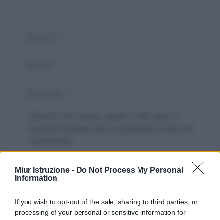
Nome
Email
Sito
web
Salva il mio nome, email e sito web in
questo browser per la prossima volta che
commento.
Miur Istruzione -
Do Not Process My Personal
Information
If you wish to opt-out of the sale, sharing to third parties, or
processing of your personal or sensitive information for