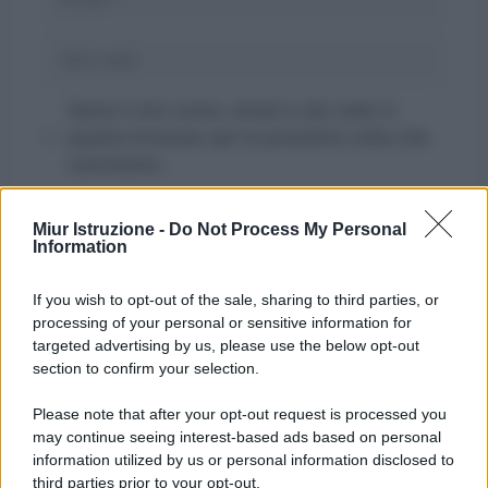
Sito
web
Salva il mio nome, email e sito web in
questo browser per la prossima volta che
commento.
Miur Istruzione -
Do Not Process My Personal
Information
If you wish to opt-out of the sale, sharing to third parties, or
processing of your personal or sensitive information for
targeted advertising by us, please use the below opt-out
section to confirm your selection.
Please note that after your opt-out request is processed you
may continue seeing interest-based ads based on personal
information utilized by us or personal information disclosed to
third parties prior to your opt-out.