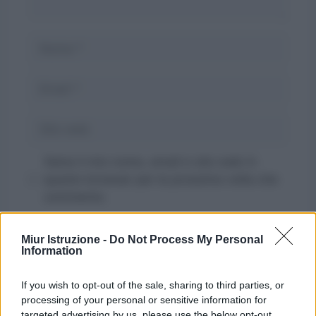
Nome
Email
Sito
web
Salva il mio nome, email e sito web in
questo browser per la prossima volta che
commento.
Miur Istruzione -
Do Not Process My Personal
Information
If you wish to opt-out of the sale, sharing to third parties, or
processing of your personal or sensitive information for
targeted advertising by us, please use the below opt-out