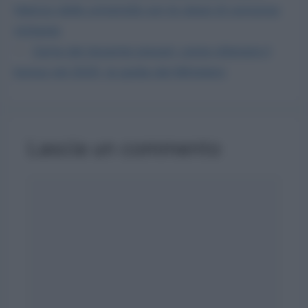
l’elenco delle università con le classi di concorso
richieste
Carta del docente precari: come ottenere il
bonus nel 2025, la guida del Ministero
Lascia un commento
Commento