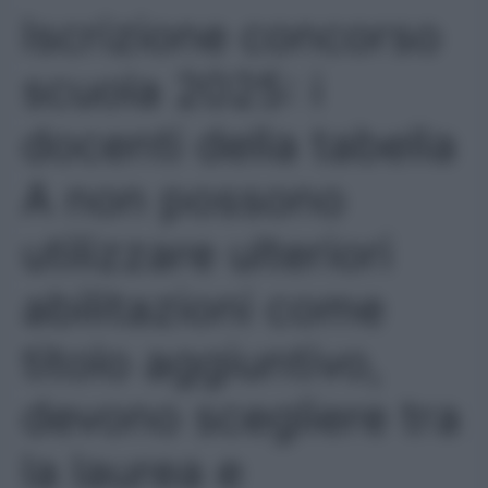
Iscrizione concorso
scuola 2025: i
docenti della tabella
A non possono
utilizzare ulteriori
abilitazioni come
titolo aggiuntivo,
devono scegliere tra
la laurea e