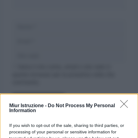
Nome
Email
Sito
web
Salva il mio nome, email e sito web in
questo browser per la prossima volta che
commento.
Miur Istruzione -
Do Not Process My Personal
Information
If you wish to opt-out of the sale, sharing to third parties, or
processing of your personal or sensitive information for