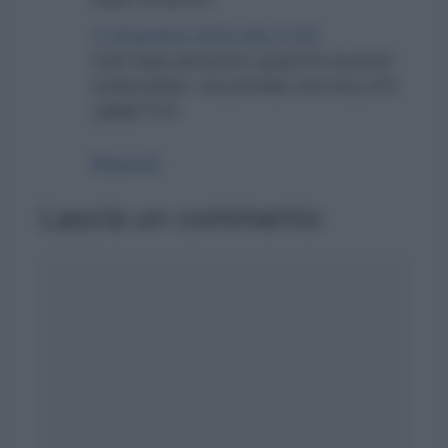
11 Dicembre 2024 alle 21:00
CHE PAGLIACCIATA QUESTO NUOVO
CONCORSO. VALDITARA HAI FALLITO
,DIMETTITI
Rispondi
Lascia un commento
Commento