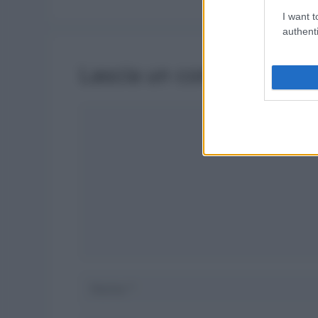
I want t
authenti
Lascia un commento
Commento
Nome