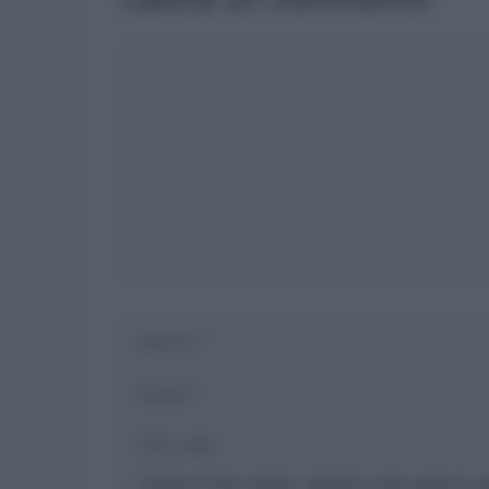
Commento
Nome
Salva il mio nome, email e sito web in 