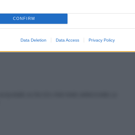
CONFIRM
Data Deletion
Data Access
Privacy Policy
CQUISIRE ALTRI CFU PER FARE ARRICCHIRE LE