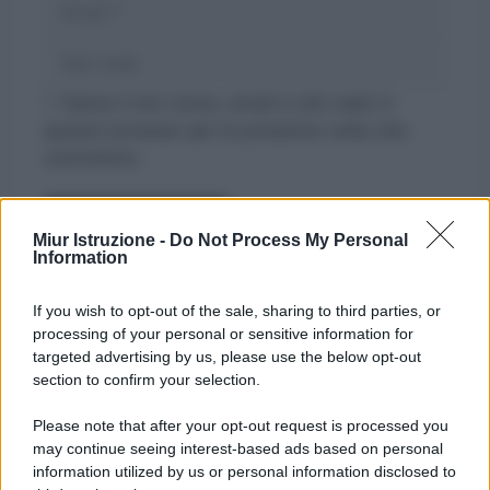
Sito
web
Salva il mio nome, email e sito web in
questo browser per la prossima volta che
commento.
Miur Istruzione -
Do Not Process My Personal
Information
If you wish to opt-out of the sale, sharing to third parties, or
processing of your personal or sensitive information for
targeted advertising by us, please use the below opt-out
section to confirm your selection.
Please note that after your opt-out request is processed you
may continue seeing interest-based ads based on personal
information utilized by us or personal information disclosed to