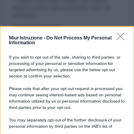
Salva il mio nome, email e sito web in
questo browser per la prossima volta che
commento.
Miur Istruzione -
Do Not Process My Personal
Information
If you wish to opt-out of the sale, sharing to third parties, or
processing of your personal or sensitive information for
targeted advertising by us, please use the below opt-out
section to confirm your selection.
Please note that after your opt-out request is processed you
may continue seeing interest-based ads based on personal
information utilized by us or personal information disclosed to
third parties prior to your opt-out.
You may separately opt-out of the further disclosure of your
personal information by third parties on the IAB’s list of
downstream participants.