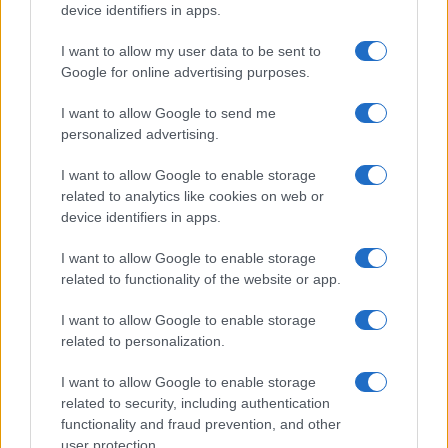
device identifiers in apps.
I want to allow my user data to be sent to
Google for online advertising purposes.
I want to allow Google to send me
personalized advertising.
I want to allow Google to enable storage
related to analytics like cookies on web or
device identifiers in apps.
I want to allow Google to enable storage
related to functionality of the website or app.
I want to allow Google to enable storage
related to personalization.
Miur Istruzione
I want to allow Google to enable storage
Editore: Sergio De Napoli
related to security, including authentication
functionality and fraud prevention, and other
Via De Liguori, 17 - Bari
user protection.