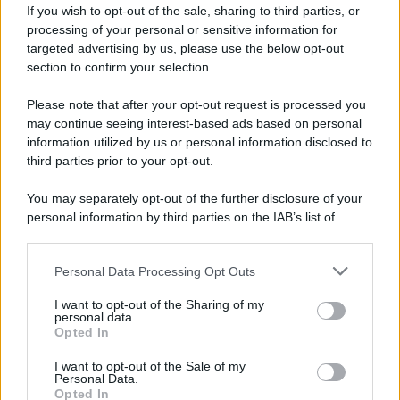
If you wish to opt-out of the sale, sharing to third parties, or
processing of your personal or sensitive information for
targeted advertising by us, please use the below opt-out
section to confirm your selection.
Please note that after your opt-out request is processed you
may continue seeing interest-based ads based on personal
information utilized by us or personal information disclosed to
third parties prior to your opt-out.
You may separately opt-out of the further disclosure of your
personal information by third parties on the IAB’s list of
downstream participants.
Personal Data Processing Opt Outs
This information may also be disclosed by us to third parties
on the IAB’s List of Downstream Participants that may further
I want to opt-out of the Sharing of my
disclose it to other third parties.
personal data.
Opted In
Please note that this website/app uses one or more Google
services and may gather and store information including but
I want to opt-out of the Sale of my
Personal Data.
not limited to your visit or usage behaviour. You may click to
Opted In
grant or deny consent to Google and its third-party tags to