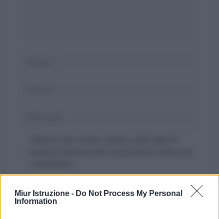
Nome
Email
Sito
web
Salva il mio nome, email e sito web in
questo browser per la prossima volta che
commento.
Miur Istruzione -
Do Not Process My Personal
Information