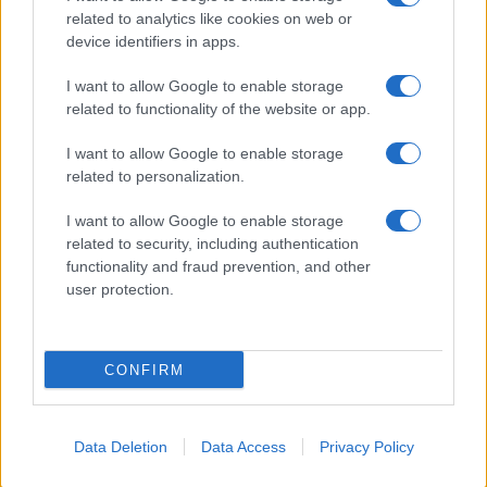
related to analytics like cookies on web or
device identifiers in apps.
I want to allow Google to enable storage
related to functionality of the website or app.
I want to allow Google to enable storage
related to personalization.
Miur Istruzione
I want to allow Google to enable storage
Editore: Sergio De Napoli
related to security, including authentication
functionality and fraud prevention, and other
Via De Liguori, 17 - Bari
user protection.
P.IVA: 07032730728
Chi siamo
CONFIRM
Redazione e Contatti
Privacy Policy
Data Deletion
Data Access
Privacy Policy