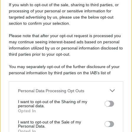
If you wish to opt-out of the sale, sharing to third parties, or
processing of your personal or sensitive information for
targeted advertising by us, please use the below opt-out
section to confirm your selection.
Please note that after your opt-out request is processed you
may continue seeing interest-based ads based on personal
information utilized by us or personal information disclosed to
third parties prior to your opt-out.
You may separately opt-out of the further disclosure of your
personal information by third parties on the IAB’s list of
downstream participants.
Personal Data Processing Opt Outs
This information may also be disclosed by us to third parties
on the IAB’s List of Downstream Participants that may further
I want to opt-out of the Sharing of my
disclose it to other third parties.
personal data.
Opted In
Please note that this website/app uses one or more Google
services and may gather and store information including but
I want to opt-out of the Sale of my
Personal Data.
not limited to your visit or usage behaviour. You may click to
Opted In