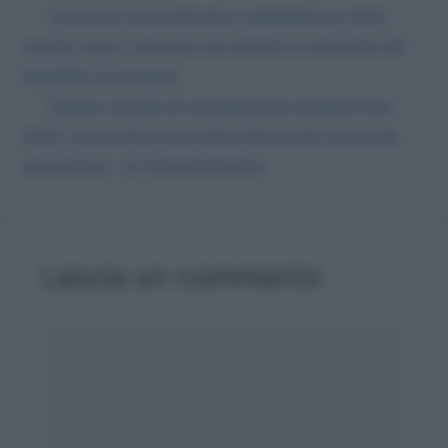
Concorso straordinario e abilitazione 2023
scuola: ecco i percorsi da seguire a seconda del
requisito di accesso
Doppio canale di reclutamento docenti Gps
2023: assunzione da prima fascia per la scuola
secondaria, c’è l’emendamento
Lascia un commento
Commento