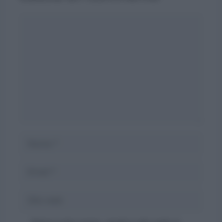
Commento
Nome
Email
Sito
web