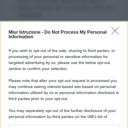
Salva il mio nome, email e sito web in
questo browser per la prossima volta che
commento.
Miur Istruzione -
Do Not Process My Personal
Information
If you wish to opt-out of the sale, sharing to third parties, or
processing of your personal or sensitive information for
targeted advertising by us, please use the below opt-out
section to confirm your selection.
Please note that after your opt-out request is processed you
may continue seeing interest-based ads based on personal
information utilized by us or personal information disclosed to
third parties prior to your opt-out.
You may separately opt-out of the further disclosure of your
personal information by third parties on the IAB’s list of
downstream participants.