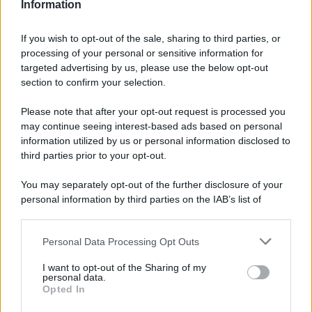
Information
If you wish to opt-out of the sale, sharing to third parties, or
processing of your personal or sensitive information for
targeted advertising by us, please use the below opt-out
section to confirm your selection.
Please note that after your opt-out request is processed you
may continue seeing interest-based ads based on personal
information utilized by us or personal information disclosed to
third parties prior to your opt-out.
You may separately opt-out of the further disclosure of your
personal information by third parties on the IAB’s list of
downstream participants.
Personal Data Processing Opt Outs
This information may also be disclosed by us to third parties
on the IAB’s List of Downstream Participants that may further
I want to opt-out of the Sharing of my
disclose it to other third parties.
personal data.
Opted In
Please note that this website/app uses one or more Google
services and may gather and store information including but