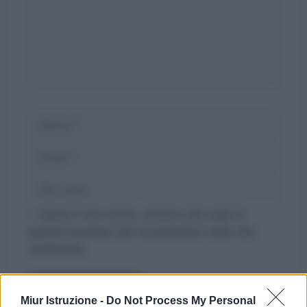
Nome
Email
Sito
web
Salva il mio nome, email e sito web in
questo browser per la prossima volta che
commento.
Miur Istruzione -
Do Not Process My Personal