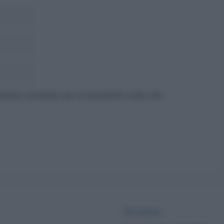
 questo browser per la prossima volta che
Chi siamo