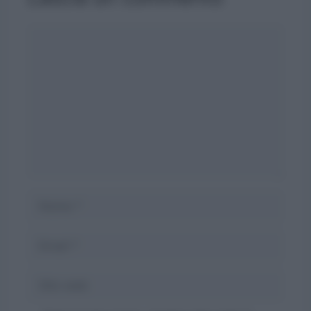
Commento
Nome
Email
Sito
web