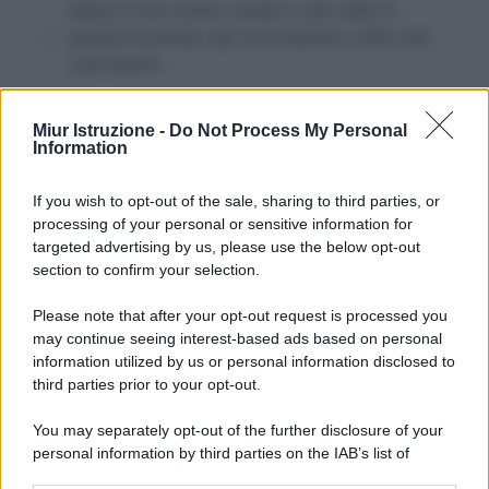
Salva il mio nome, email e sito web in
questo browser per la prossima volta che
commento.
Miur Istruzione -
Do Not Process My Personal
Information
If you wish to opt-out of the sale, sharing to third parties, or
processing of your personal or sensitive information for
targeted advertising by us, please use the below opt-out
section to confirm your selection.
Please note that after your opt-out request is processed you
may continue seeing interest-based ads based on personal
information utilized by us or personal information disclosed to
third parties prior to your opt-out.
You may separately opt-out of the further disclosure of your
personal information by third parties on the IAB’s list of
downstream participants.