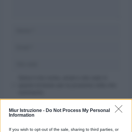
Nome
Email
Sito
web
Salva il mio nome, email e sito web in
questo browser per la prossima volta che
commento.
Miur Istruzione -
Do Not Process My Personal
Information
If you wish to opt-out of the sale, sharing to third parties, or