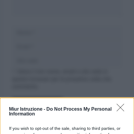
Nome
Email
Sito
web
Salva il mio nome, email e sito web in
questo browser per la prossima volta che
commento.
Miur Istruzione -
Do Not Process My Personal
Information
If you wish to opt-out of the sale, sharing to third parties, or