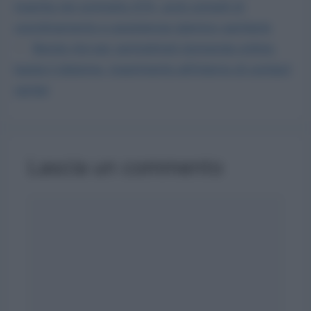
inserita nel contratto ATA, avrà compiti di
coordinamento e assistenza igienico-sanitaria
Bando Asl per centralinisti domanda online:
basta il diploma, inserimento all’interno di contact
center
Lascia un commento
Commento