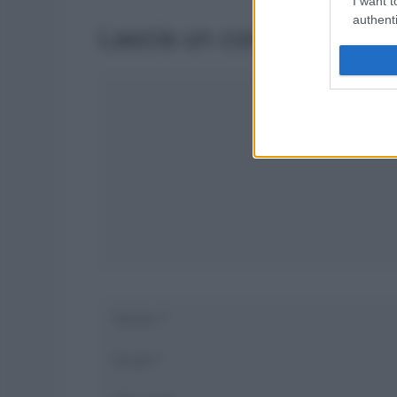
I want t
authenti
Lascia un commento
Commento
Nome