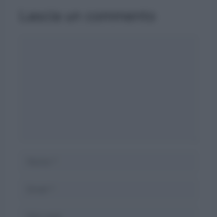
Lascia un commento
Commento
Nome
Email
Sito