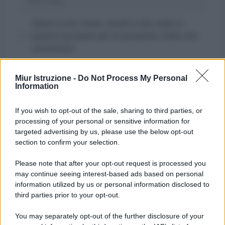
web
Salva il mio nome, email e sito web in
questo browser per la prossima volta che
commento.
Miur Istruzione -
Do Not Process My Personal
Information
If you wish to opt-out of the sale, sharing to third parties, or
processing of your personal or sensitive information for
targeted advertising by us, please use the below opt-out
section to confirm your selection.
Please note that after your opt-out request is processed you
may continue seeing interest-based ads based on personal
information utilized by us or personal information disclosed to
third parties prior to your opt-out.
You may separately opt-out of the further disclosure of your