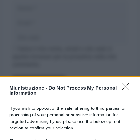
Nome
Email
Sito
web
Salva il mio nome, email e sito web in
questo browser per la prossima volta che
commento.
Miur Istruzione -
Do Not Process My Personal
Information
If you wish to opt-out of the sale, sharing to third parties, or
processing of your personal or sensitive information for
targeted advertising by us, please use the below opt-out
section to confirm your selection.